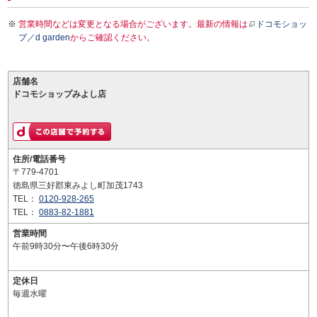
営業時間などは変更となる場合がございます。最新の情報は
ドコモショッ
プ／d garden
からご確認ください。
店舗名
ドコモショップみよし店
住所/電話番号
〒779-4701
徳島県三好郡東みよし町加茂1743
TEL：
0120-928-265
TEL：
0883-82-1881
営業時間
午前9時30分〜午後6時30分
定休日
毎週水曜