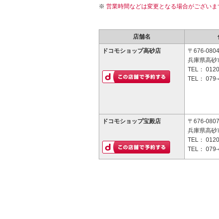
営業時間などは変更となる場合がございま
店舗名
ドコモショップ高砂店
〒676-080
兵庫県高砂市
TEL：
0120
TEL：
079-
ドコモショップ宝殿店
〒676-080
兵庫県高砂市
TEL：
0120
TEL：
079-