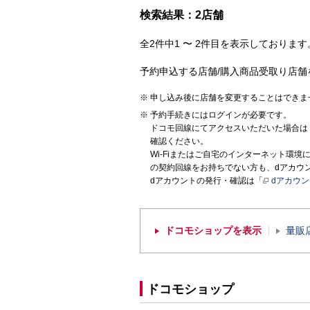
検索結果：2店舗
全2件中1 〜 2件目を表示しております。
予約申込する店舗/購入商品受取り店舗
申し込み後に店舗を変更することはできま
予約手続きにはログインが必要です。
ドコモ回線にてアクセスいただいた場合は
確認ください。
Wi-Fiまたはご自宅のインターネット環
の契約回線をお持ちでない方も、dアカウ
dアカウントの発行・確認は「
dアカウ
ドコモショップを表示
量販
ドコモショップ