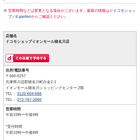
営業時間などは変更となる場合がございます。最新の情報は
ドコモショッ
プ／d garden
からご確認ください。
店舗名
ドコモショップイオンモール猪名川店
住所/電話番号
〒666-0257
兵庫県川辺郡猪名川町白金2-1
イオンモール猪名川ショッピングセンター 2階
TEL：
0120-604-688
TEL：
072-767-2060
営業時間
午前10時〜午後9時
*受付時間
午前10時〜午後8時