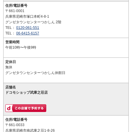
住所/電話番号
〒661-0001
兵庫県尼崎市塚口本町4-8-1
グンゼタウンセンターつかしん 2階
TEL：
0120-061-551
TEL：
06-6415-6157
営業時間
午前10時〜午後9時
定休日
無休
グンゼタウンセンターつかしん休館日
店舗名
ドコモショップ武庫之荘店
住所/電話番号
〒661-0033
兵庫県尼崎市南武庫之荘1-8-26