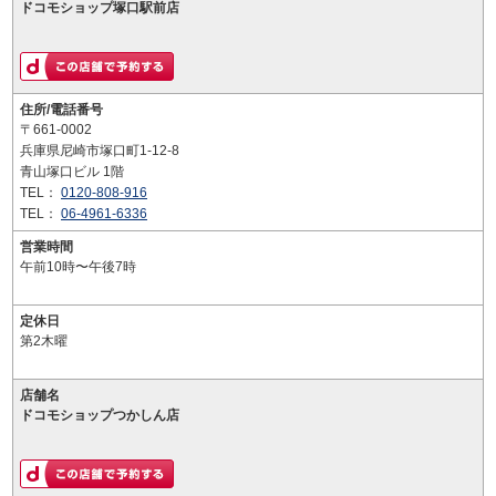
ドコモショップ塚口駅前店
住所/電話番号
〒661-0002
兵庫県尼崎市塚口町1-12-8
青山塚口ビル 1階
TEL：
0120-808-916
TEL：
06-4961-6336
営業時間
午前10時〜午後7時
定休日
第2木曜
店舗名
ドコモショップつかしん店