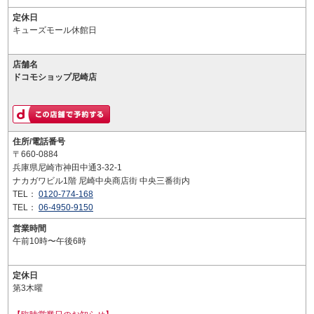
定休日
キューズモール休館日
店舗名
ドコモショップ尼崎店
住所/電話番号
〒660-0884
兵庫県尼崎市神田中通3-32-1
ナカガワビル1階 尼崎中央商店街 中央三番街内
TEL：
0120-774-168
TEL：
06-4950-9150
営業時間
午前10時〜午後6時
定休日
第3木曜