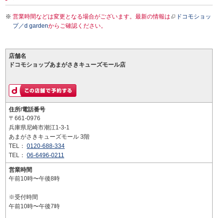
営業時間などは変更となる場合がございます。最新の情報は
ドコモショッ
プ／d garden
からご確認ください。
店舗名
ドコモショップあまがさきキューズモール店
住所/電話番号
〒661-0976
兵庫県尼崎市潮江1-3-1
あまがさきキューズモール 3階
TEL：
0120-688-334
TEL：
06-6496-0211
営業時間
午前10時〜午後8時
※受付時間
午前10時〜午後7時