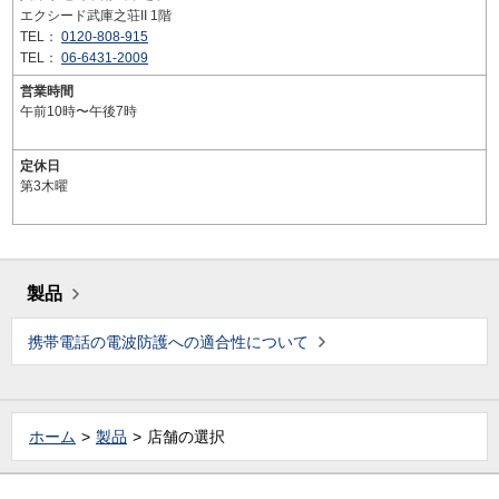
エクシード武庫之荘II 1階
TEL：
0120-808-915
TEL：
06-6431-2009
営業時間
午前10時〜午後7時
定休日
第3木曜
製品
携帯電話の電波防護への適合性について
ホーム
製品
店舗の選択