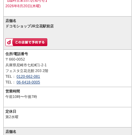
【臨時営業日のお知らせ】
2026年8月20日(木曜)
店舗名
ドコモショップJR立花駅前店
住所/電話番号
〒660-0052
兵庫県尼崎市七松町1-2-1
フェスタ立花北館 203 2階
TEL：
0120-662-081
TEL：
06-6418-0005
営業時間
午前10時〜午後7時
定休日
第2水曜
店舗名