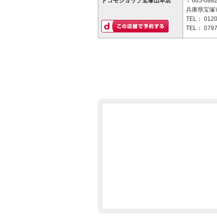
ドコモショップ宝塚山本店
〒665-088
兵庫県宝塚市
TEL：
0120
TEL：
0797