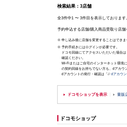
検索結果：3店舗
全3件中1 〜 3件目を表示しております。
予約申込する店舗/購入商品受取り店舗
申し込み後に店舗を変更することはできま
予約手続きにはログインが必要です。
ドコモ回線にてアクセスいただいた場合は
確認ください。
Wi-Fiまたはご自宅のインターネット環
の契約回線をお持ちでない方も、dアカウ
dアカウントの発行・確認は「
dアカウ
ドコモショップを表示
量販
ドコモショップ