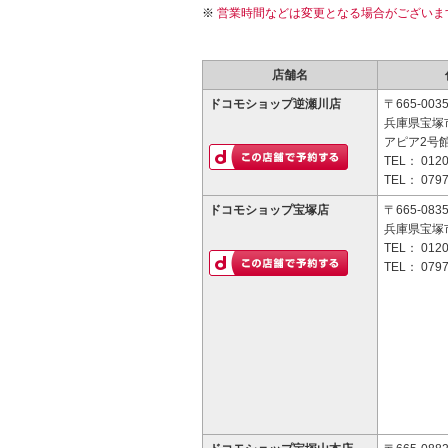
営業時間などは変更となる場合がございま
店舗名
ドコモショップ逆瀬川店
〒665-003
兵庫県宝塚市
アピア2号館
TEL：
0120
TEL：
0797
ドコモショップ宝塚店
〒665-083
兵庫県宝塚市
TEL：
0120
TEL：
0797