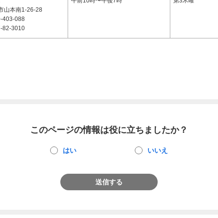
2
午前10時〜午後7時
第3木曜
山本南1-26-28
-403-088
-82-3010
このページの情報は役に立ちましたか？
はい
いいえ
送信する