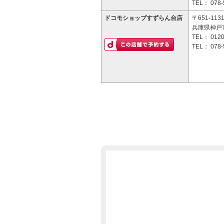
TEL：
078-
ドコモショップすずらん台店
〒651-113
兵庫県神戸市
TEL：
0120
TEL：
078-