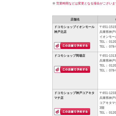
営業時間などは変更となる場合がございま
店舗名
ドコモショップイオンモール
〒651-151
神戸北店
兵庫県神戸市
イオンモー
TEL：
0120
TEL：
078-
ドコモショップ岡場店
〒651-131
兵庫県神戸市
TEL：
0120
TEL：
078-
ドコモショップ神戸コアキタ
〒651-123
マチ店
兵庫県神戸市
コアキタマ
3階
TEL：
0120