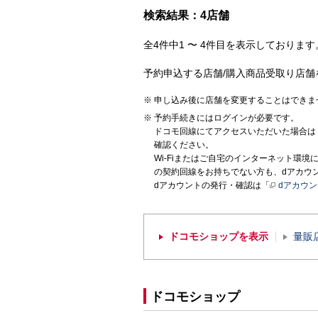
検索結果：4店舗
全4件中1 〜 4件目を表示しております。
予約申込する店舗/購入商品受取り店舗
申し込み後に店舗を変更することはできま
予約手続きにはログインが必要です。
ドコモ回線にてアクセスいただいた場合は
確認ください。
Wi-Fiまたはご自宅のインターネット環
の契約回線をお持ちでない方も、dアカウ
dアカウントの発行・確認は「
dアカウ
ドコモショップを表示
量販
ドコモショップ