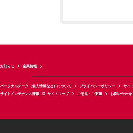
お知らせ
企業情報
パーソナルデータ（個人情報など）について
プライバシーポリシー
サイ
サイトメンテナンス情報
サイトマップ
ご意見・ご要望
お問い合わせ