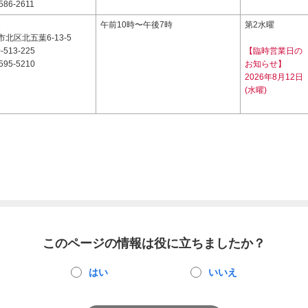
586-2611
1
午前10時〜午後7時
第2水曜
北区北五葉6-13-5
-513-225
【臨時営業日の
595-5210
お知らせ】
2026年8月12日
(水曜)
このページの情報は役に立ちましたか？
はい
いいえ