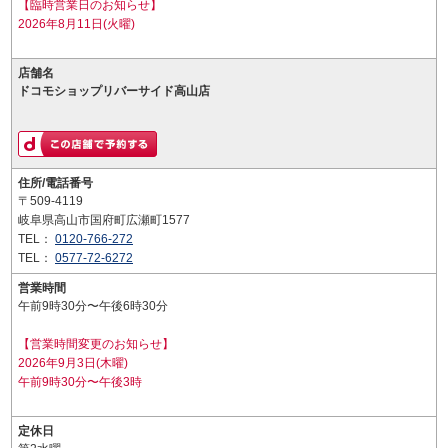
【臨時営業日のお知らせ】
2026年8月11日(火曜)
店舗名
ドコモショップリバーサイド高山店
住所/電話番号
〒509-4119
岐阜県高山市国府町広瀬町1577
TEL：
0120-766-272
TEL：
0577-72-6272
営業時間
午前9時30分〜午後6時30分
【営業時間変更のお知らせ】
2026年9月3日(木曜)
午前9時30分〜午後3時
定休日