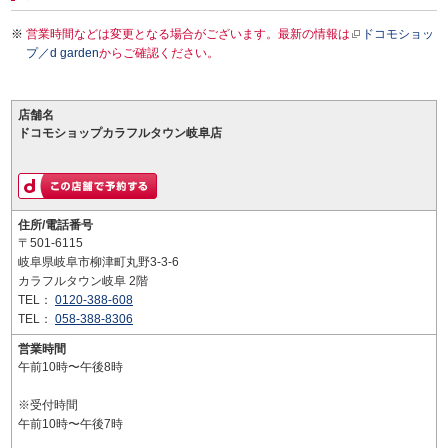
営業時間などは変更となる場合がございます。最新の情報は
ドコモショッ
プ／d garden
からご確認ください。
店舗名
ドコモショップカラフルタウン岐阜店
住所/電話番号
〒501-6115
岐阜県岐阜市柳津町丸野3-3-6
カラフルタウン岐阜 2階
TEL：
0120-388-608
TEL：
058-388-8306
営業時間
午前10時〜午後8時
※受付時間
午前10時〜午後7時