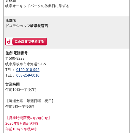
定休日
岐阜オーキッドパークの休業日に準ずる
店舗名
ドコモショップ岐阜長森店
住所/電話番号
〒500-8223
岐阜県岐阜市水海道5-1-5
TEL：
0120-010-992
TEL：
058-259-6010
営業時間
午前10時〜午後7時
【毎週土曜 毎週日曜 祝日】
午前9時〜午後6時
【営業時間変更のお知らせ】
2026年9月8日(火曜)
午前10時〜午後4時