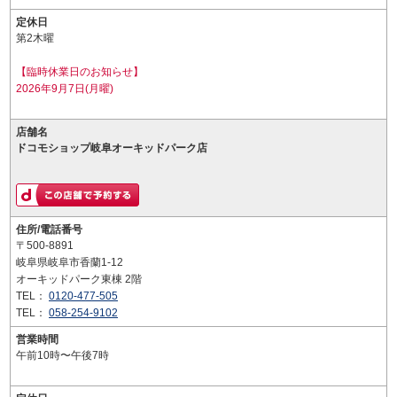
定休日
第2木曜
【臨時休業日のお知らせ】
2026年9月7日(月曜)
店舗名
ドコモショップ岐阜オーキッドパーク店
住所/電話番号
〒500-8891
岐阜県岐阜市香蘭1-12
オーキッドパーク東棟 2階
TEL：
0120-477-505
TEL：
058-254-9102
営業時間
午前10時〜午後7時