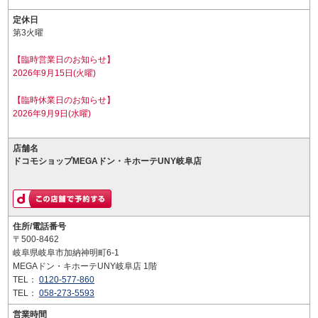
定休日
第3火曜
【臨時営業日のお知らせ】
2026年9月15日(火曜)
【臨時休業日のお知らせ】
2026年9月9日(水曜)
店舗名
ドコモショップMEGAドン・キホーテUNY岐阜店
住所/電話番号
〒500-8462
岐阜県岐阜市加納神明町6-1
MEGAドン・キホーテUNY岐阜店 1階
TEL：
0120-577-860
TEL：
058-273-5593
営業時間