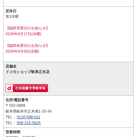
定休日
第3木曜
【臨時営業日のお知らせ】
2026年9月17日(木曜)
【臨時休業日のお知らせ】
2026年9月9日(水曜)
店舗名
ドコモショップ岐阜正木店
住所/電話番号
〒502-0866
岐阜県岐阜市正木南1-20-34
TEL：
0120-598-511
TEL：
058-215-5625
営業時間