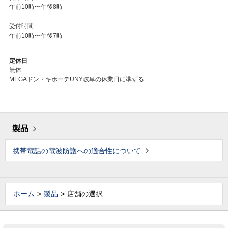
午前10時〜午後8時
受付時間
午前10時〜午後7時
定休日
無休
MEGAドン・キホーテUNY岐阜の休業日に準ずる
製品
携帯電話の電波防護への適合性について
ホーム
製品
店舗の選択