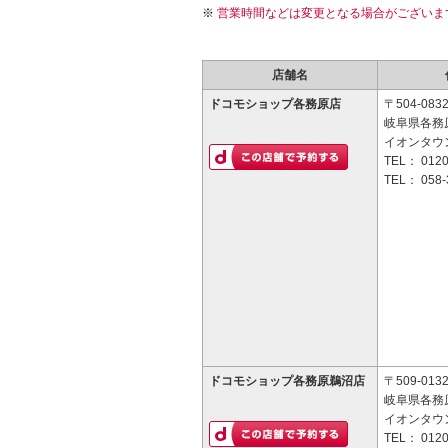
営業時間などは変更となる場合がございま
店舗名
ドコモショップ各務原店
〒504-083
岐阜県各務原
イオンタウ
TEL：
0120
TEL：
058-
ドコモショップ各務原鵜沼店
〒509-013
岐阜県各務
イオンタウ
TEL：
0120