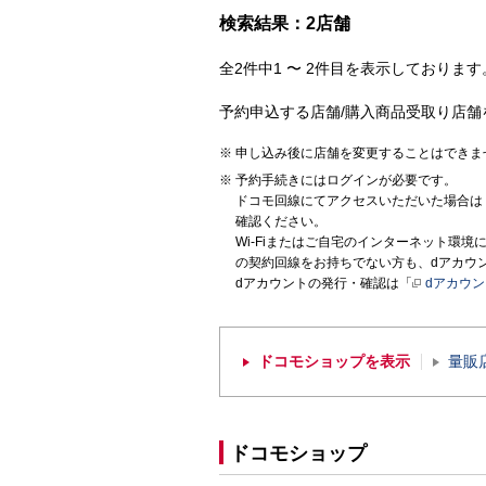
検索結果：2店舗
全2件中1 〜 2件目を表示しております。
予約申込する店舗/購入商品受取り店舗
申し込み後に店舗を変更することはできま
予約手続きにはログインが必要です。
ドコモ回線にてアクセスいただいた場合は
確認ください。
Wi-Fiまたはご自宅のインターネット環
の契約回線をお持ちでない方も、dアカウ
dアカウントの発行・確認は「
dアカウ
ドコモショップを表示
量販
ドコモショップ