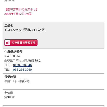
第2水曜
【臨時営業日のお知らせ】
2026年8月12日(水曜)
店舗名
ドコモショップ甲府バイパス店
住所/電話番号
〒400-0814
山梨県甲府市上阿原町379-1
TEL：
0120-590-846
TEL：
055-236-3260
営業時間
午前10時〜午後7時
定休日
第3水曜