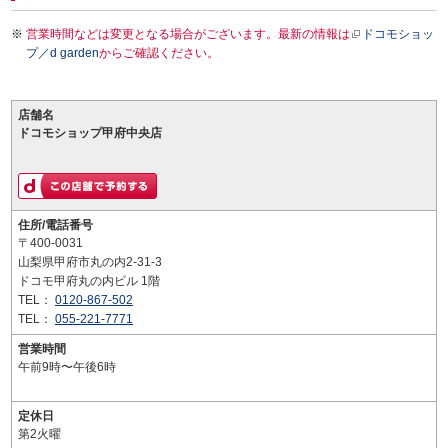
営業時間などは変更となる場合がございます。最新の情報は
ドコモショッ
プ／d garden
からご確認ください。
店舗名
ドコモショップ甲府中央店
住所/電話番号
〒400-0031
山梨県甲府市丸の内2-31-3
ドコモ甲府丸の内ビル 1階
TEL：
0120-867-502
TEL：
055-221-7771
営業時間
午前9時〜午後6時
定休日
第2火曜