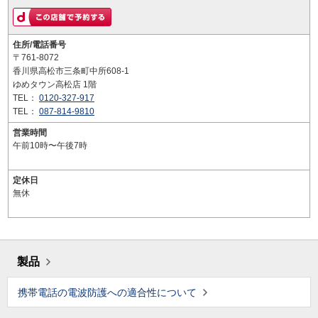
住所/電話番号
〒761-8072
香川県高松市三条町中所608-1
ゆめタウン高松店 1階
TEL：
0120-327-917
TEL：
087-814-9810
営業時間
午前10時〜午後7時
定休日
無休
製品
携帯電話の電波防護への適合性について