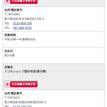
住所/電話番号
〒760-0080
香川県高松市木太町2区1135-2
TEL：
0120-868-538
TEL：
087-868-5353
営業時間
午前10時〜午後6時30分
定休日
第2火曜
店舗名
ドコモショップ国分寺店(香川県)
住所/電話番号
〒769-0102
香川県高松市国分寺町国分562-3
TEL：
0120-168-150