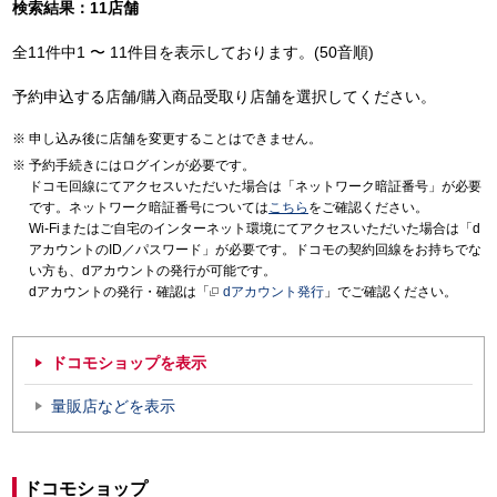
検索結果：11店舗
全11件中1 〜 11件目を表示しております。(50音順)
予約申込する店舗/購入商品受取り店舗を選択してください。
申し込み後に店舗を変更することはできません。
予約手続きにはログインが必要です。
ドコモ回線にてアクセスいただいた場合は「ネットワーク暗証番号」が必要
です。ネットワーク暗証番号については
こちら
をご確認ください。
Wi-Fiまたはご自宅のインターネット環境にてアクセスいただいた場合は「d
アカウントのID／パスワード」が必要です。ドコモの契約回線をお持ちでな
い方も、dアカウントの発行が可能です。
dアカウントの発行・確認は「
dアカウント発行
」でご確認ください。
ドコモショップを表示
量販店などを表示
ドコモショップ