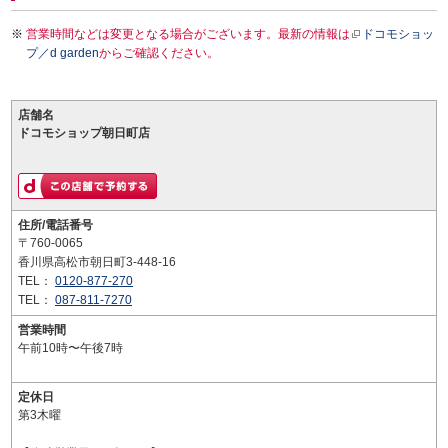
営業時間などは変更となる場合がございます。最新の情報は
ドコモショッ
プ／d garden
からご確認ください。
店舗名
ドコモショップ朝日町店
住所/電話番号
〒760-0065
香川県高松市朝日町3-448-16
TEL：
0120-877-270
TEL：
087-811-7270
営業時間
午前10時〜午後7時
定休日
第3木曜