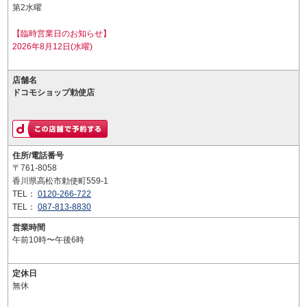
第2水曜
【臨時営業日のお知らせ】
2026年8月12日(水曜)
店舗名
ドコモショップ勅使店
住所/電話番号
〒761-8058
香川県高松市勅使町559-1
TEL：
0120-266-722
TEL：
087-813-8830
営業時間
午前10時〜午後6時
定休日
無休