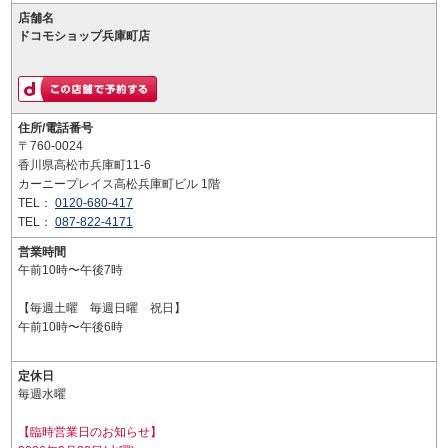
店舗名
ドコモショップ兵庫町店
住所/電話番号
〒760-0024
香川県高松市兵庫町11-6
カーニープレイス高松兵庫町ビル 1階
TEL：
0120-680-417
TEL：
087-822-4171
営業時間
午前10時〜午後7時
【毎週土曜 毎週日曜 祝日】
午前10時〜午後6時
定休日
毎週水曜
【臨時営業日のお知らせ】