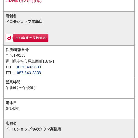
2026年9月23日(水曜)
店舗名
ドコモショップ屋島店
住所/電話番号
〒761-0113
香川県高松市屋島西町1879-1
TEL：
0120-433-839
TEL：
087-843-3838
営業時間
午前9時〜午後6時
定休日
第3水曜
店舗名
ドコモショップゆめタウン高松店