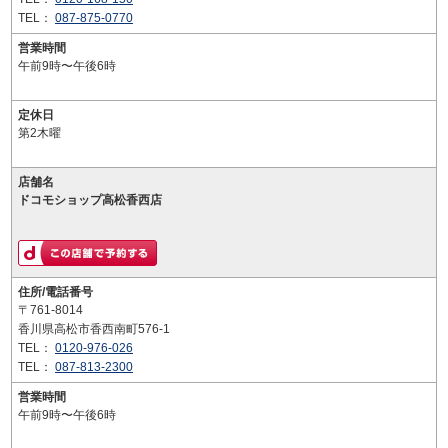
TEL：
087-875-0770
営業時間
午前9時〜午後6時
定休日
第2木曜
店舗名
ドコモショップ高松香西店
住所/電話番号
〒761-8014
香川県高松市香西南町576-1
TEL：
0120-976-026
TEL：
087-813-2300
営業時間
午前9時〜午後6時