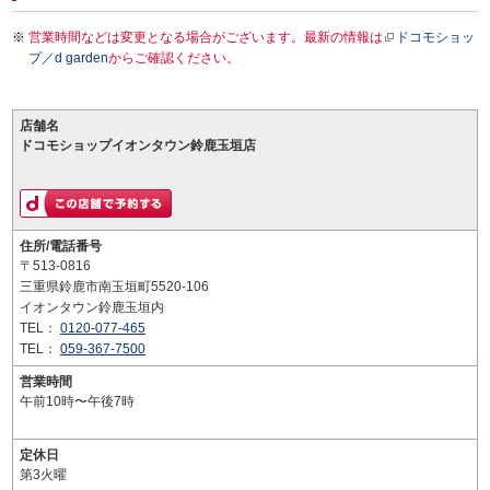
営業時間などは変更となる場合がございます。最新の情報は
ドコモショッ
プ／d garden
からご確認ください。
店舗名
ドコモショップイオンタウン鈴鹿玉垣店
住所/電話番号
〒513-0816
三重県鈴鹿市南玉垣町5520-106
イオンタウン鈴鹿玉垣内
TEL：
0120-077-465
TEL：
059-367-7500
営業時間
午前10時〜午後7時
定休日
第3火曜