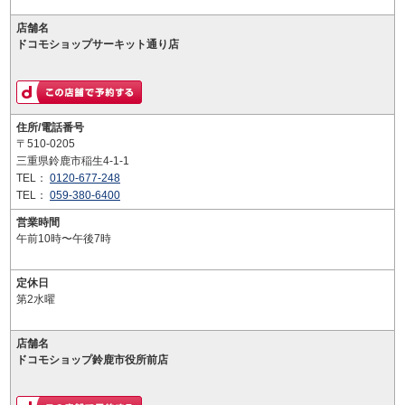
店舗名
ドコモショップサーキット通り店
住所/電話番号
〒510-0205
三重県鈴鹿市稲生4-1-1
TEL：
0120-677-248
TEL：
059-380-6400
営業時間
午前10時〜午後7時
定休日
第2水曜
店舗名
ドコモショップ鈴鹿市役所前店