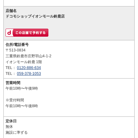
店舗名
ドコモショップイオンモール鈴鹿店
住所/電話番号
〒513-0834
三重県鈴鹿市庄野羽山4-1-2
イオンモール鈴鹿 1階
TEL：
0120-886-634
TEL：
059-378-1053
営業時間
午前10時〜午後9時
※受付時間
午前10時〜午後8時
定休日
無休
施設に準ずる