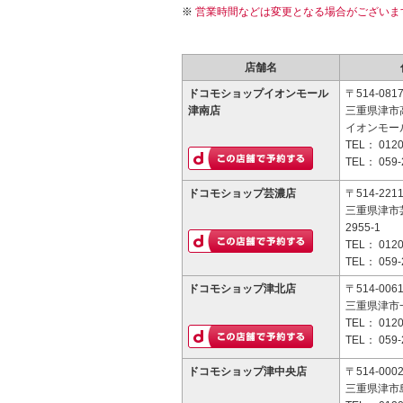
営業時間などは変更となる場合がございま
店舗名
ドコモショップイオンモール
〒514-081
津南店
三重県津市
イオンモー
TEL：
0120
TEL：
059-
ドコモショップ芸濃店
〒514-221
三重県津市
2955-1
TEL：
0120
TEL：
059-
ドコモショップ津北店
〒514-006
三重県津市
TEL：
0120
TEL：
059-
ドコモショップ津中央店
〒514-000
三重県津市