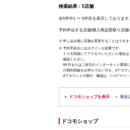
検索結果：5店舗
全5件中1 〜 5件目を表示しております。
予約申込する店舗/購入商品受取り店舗
申し込み後に店舗を変更することはできま
予約手続きにはログインが必要です。
ドコモ回線にてアクセスいただいた場合は
確認ください。
Wi-Fiまたはご自宅のインターネット環
の契約回線をお持ちでない方も、dアカウ
dアカウントの発行・確認は「
dアカウ
ドコモショップを表示
量販
ドコモショップ