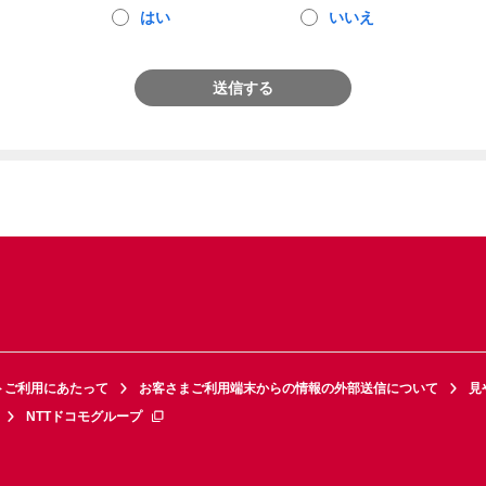
はい
いいえ
送信する
トご利用にあたって
お客さまご利用端末からの情報の外部送信について
見
NTTドコモグループ