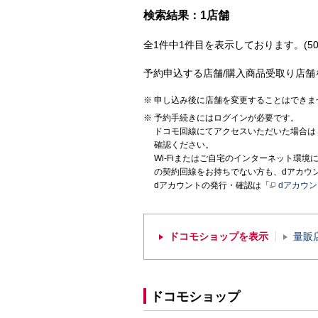
検索結果：1店舗
全1件中1件目を表示しております。(50
予約申込する店舗/購入商品受取り店舗
申し込み後に店舗を変更することはできま
予約手続きにはログインが必要です。
ドコモ回線にてアクセスいただいた場合は
確認ください。
Wi-Fiまたはご自宅のインターネット環
の契約回線をお持ちでない方も、dアカウ
dアカウントの発行・確認は「
dアカウ
ドコモショップを表示
量販
ドコモショップ