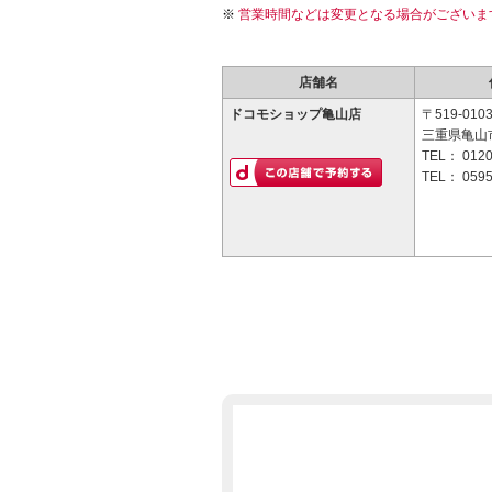
営業時間などは変更となる場合がございま
店舗名
ドコモショップ亀山店
〒519-010
三重県亀山市
TEL：
0120
TEL：
0595