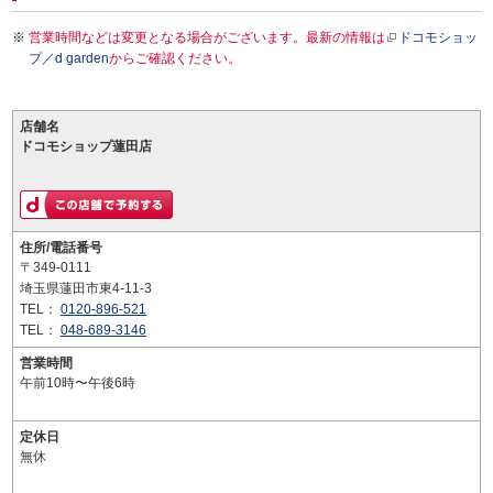
営業時間などは変更となる場合がございます。最新の情報は
ドコモショッ
プ／d garden
からご確認ください。
店舗名
ドコモショップ蓮田店
住所/電話番号
〒349-0111
埼玉県蓮田市東4-11-3
TEL：
0120-896-521
TEL：
048-689-3146
営業時間
午前10時〜午後6時
定休日
無休