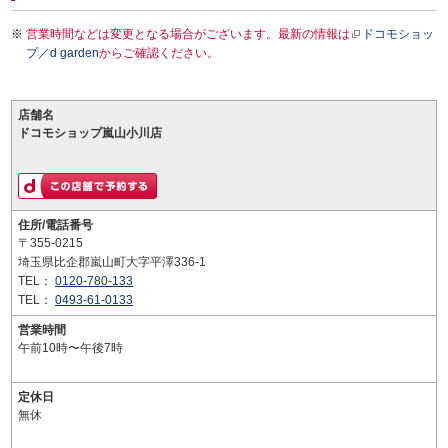
営業時間などは変更となる場合がございます。最新の情報は
ドコモショッ
プ／d garden
からご確認ください。
店舗名
ドコモショップ嵐山小川店
住所/電話番号
〒355-0215
埼玉県比企郡嵐山町大字平澤336-1
TEL：
0120-780-133
TEL：
0493-61-0133
営業時間
午前10時〜午後7時
定休日
無休