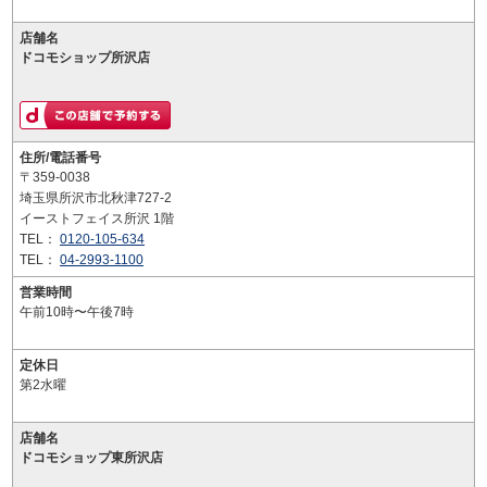
店舗名
ドコモショップ所沢店
住所/電話番号
〒359-0038
埼玉県所沢市北秋津727-2
イーストフェイス所沢 1階
TEL：
0120-105-634
TEL：
04-2993-1100
営業時間
午前10時〜午後7時
定休日
第2水曜
店舗名
ドコモショップ東所沢店