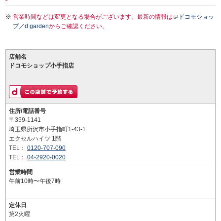
営業時間などは変更となる場合がございます。最新の情報は
ドコモショッ
プ／d garden
からご確認ください。
店舗名
ドコモショップ小手指店
住所/電話番号
〒359-1141
埼玉県所沢市小手指町1-43-1
エクセルハイツ 1階
TEL：
0120-707-090
TEL：
04-2920-0020
営業時間
午前10時〜午後7時
定休日
第2火曜