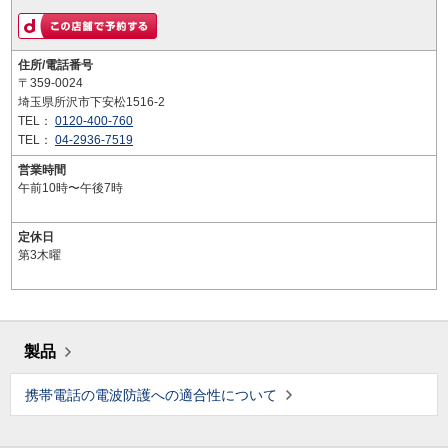
住所/電話番号
〒359-0024
埼玉県所沢市下安松1516-2
TEL：
0120-400-760
TEL：
04-2936-7519
営業時間
午前10時〜午後7時
定休日
第3木曜
製品
携帯電話の電波防護への適合性について