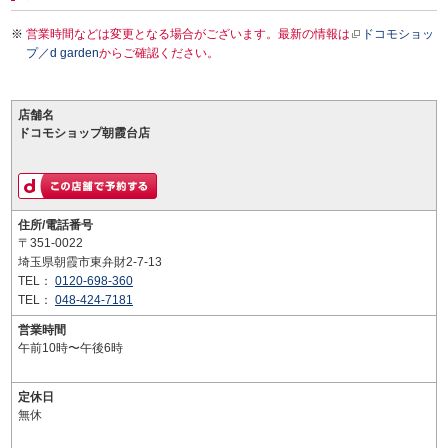
営業時間などは変更となる場合がございます。最新の情報は
ドコモショッ
プ／d garden
からご確認ください。
店舗名
ドコモショップ朝霞台店
住所/電話番号
〒351-0022
埼玉県朝霞市東弁財2-7-13
TEL：
0120-698-360
TEL：
048-424-7181
営業時間
午前10時〜午後6時
定休日
無休