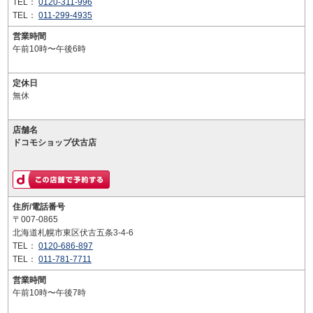
TEL：
0120-311-996
TEL：
011-299-4935
営業時間
午前10時〜午後6時
定休日
無休
店舗名
ドコモショップ伏古店
住所/電話番号
〒007-0865
北海道札幌市東区伏古五条3-4-6
TEL：
0120-686-897
TEL：
011-781-7711
営業時間
午前10時〜午後7時