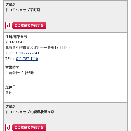
店舗名
ドコモショップ栄町店
住所/電話番号
〒007-0841
北海道札幌市東区北四十一条東17丁目2-5
TEL：
0120-277-798
TEL：
011-787-1110
営業時間
午前9時〜午後6時
定休日
無休
店舗名
ドコモショップ札幌環状通東店