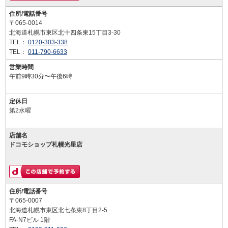
住所/電話番号
〒065-0014
北海道札幌市東区北十四条東15丁目3-30
TEL：
0120-303-338
TEL：
011-790-6633
営業時間
午前9時30分〜午後6時
定休日
第2水曜
店舗名
ドコモショップ札幌光星店
住所/電話番号
〒065-0007
北海道札幌市東区北七条東8丁目2-5
FA-N7ビル 1階