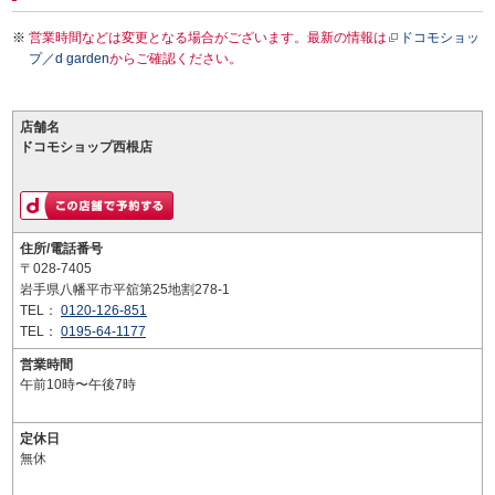
営業時間などは変更となる場合がございます。最新の情報は
ドコモショッ
プ／d garden
からご確認ください。
店舗名
ドコモショップ西根店
住所/電話番号
〒028-7405
岩手県八幡平市平舘第25地割278-1
TEL：
0120-126-851
TEL：
0195-64-1177
営業時間
午前10時〜午後7時
定休日
無休