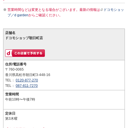
営業時間などは変更となる場合がございます。最新の情報は
ドコモショッ
プ／d garden
からご確認ください。
店舗名
ドコモショップ朝日町店
住所/電話番号
〒760-0065
香川県高松市朝日町3-448-16
TEL：
0120-877-270
TEL：
087-811-7270
営業時間
午前10時〜午後7時
定休日
第3木曜