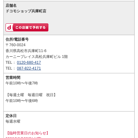
店舗名
ドコモショップ兵庫町店
住所/電話番号
〒760-0024
香川県高松市兵庫町11-6
カーニープレイス高松兵庫町ビル 1階
TEL：
0120-680-417
TEL：
087-822-4171
営業時間
午前10時〜午後7時
【毎週土曜 毎週日曜 祝日】
午前10時〜午後6時
定休日
毎週水曜
【臨時営業日のお知らせ】