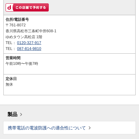
住所/電話番号
〒761-8072
香川県高松市三条町中所608-1
ゆめタウン高松店 1階
TEL：
0120-327-917
TEL：
087-814-9810
営業時間
午前10時〜午後7時
定休日
無休
製品
携帯電話の電波防護への適合性について