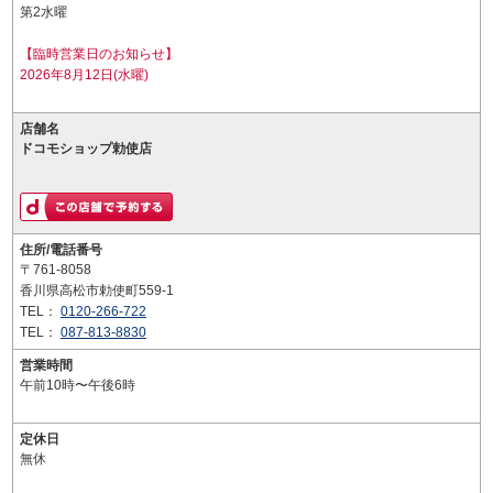
第2水曜
【臨時営業日のお知らせ】
2026年8月12日(水曜)
店舗名
ドコモショップ勅使店
住所/電話番号
〒761-8058
香川県高松市勅使町559-1
TEL：
0120-266-722
TEL：
087-813-8830
営業時間
午前10時〜午後6時
定休日
無休