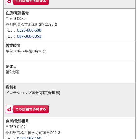
住所/電話番号
〒760-0080
香川県高松市木太町2区1135-2
TEL：
0120-868-538
TEL：
087-868-5353
営業時間
午前10時〜午後6時30分
定休日
第2火曜
店舗名
ドコモショップ国分寺店(香川県)
住所/電話番号
〒769-0102
香川県高松市国分寺町国分562-3
TEL：
0120-168-150