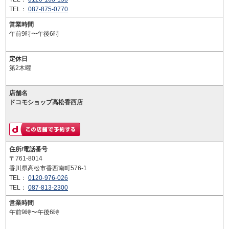
TEL：
087-875-0770
営業時間
午前9時〜午後6時
定休日
第2木曜
店舗名
ドコモショップ高松香西店
住所/電話番号
〒761-8014
香川県高松市香西南町576-1
TEL：
0120-976-026
TEL：
087-813-2300
営業時間
午前9時〜午後6時