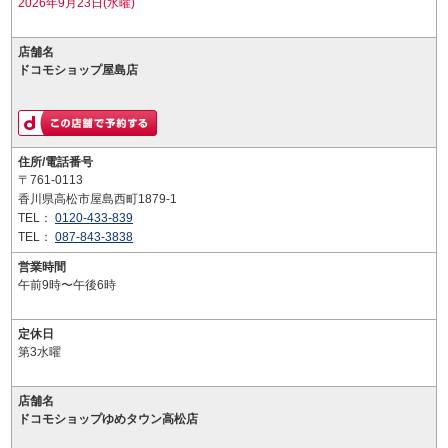
2026年9月23日(水曜)
店舗名
ドコモショップ屋島店
住所/電話番号
〒761-0113
香川県高松市屋島西町1879-1
TEL：
0120-433-839
TEL：
087-843-3838
営業時間
午前9時〜午後6時
定休日
第3水曜
店舗名
ドコモショップゆめタウン高松店