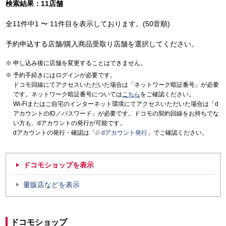
検索結果：11店舗
全11件中1 〜 11件目を表示しております。(50音順)
予約申込する店舗/購入商品受取り店舗を選択してください。
申し込み後に店舗を変更することはできません。
予約手続きにはログインが必要です。
ドコモ回線にてアクセスいただいた場合は「ネットワーク暗証番号」が必要
です。ネットワーク暗証番号については
こちら
をご確認ください。
Wi-Fiまたはご自宅のインターネット環境にてアクセスいただいた場合は「d
アカウントのID／パスワード」が必要です。ドコモの契約回線をお持ちでな
い方も、dアカウントの発行が可能です。
dアカウントの発行・確認は「
dアカウント発行
」でご確認ください。
ドコモショップを表示
量販店などを表示
ドコモショップ