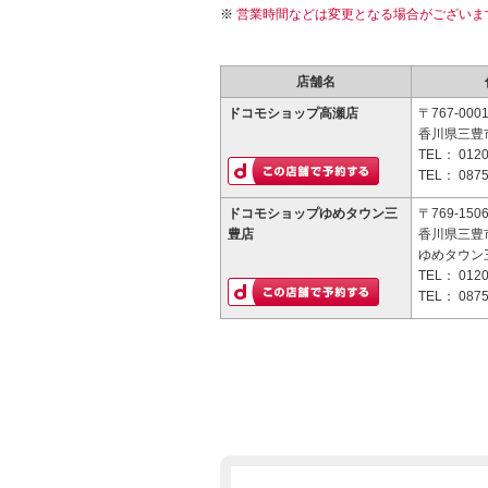
営業時間などは変更となる場合がございま
店舗名
ドコモショップ高瀬店
〒767-000
香川県三豊市
TEL：
0120
TEL：
0875
ドコモショップゆめタウン三
〒769-150
豊店
香川県三豊
ゆめタウン
TEL：
0120
TEL：
0875