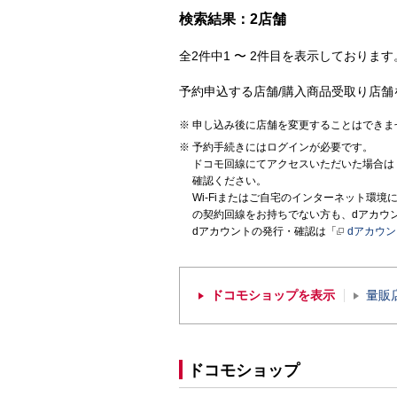
検索結果：2店舗
全2件中1 〜 2件目を表示しております。
予約申込する店舗/購入商品受取り店舗
申し込み後に店舗を変更することはできま
予約手続きにはログインが必要です。
ドコモ回線にてアクセスいただいた場合は
確認ください。
Wi-Fiまたはご自宅のインターネット環
の契約回線をお持ちでない方も、dアカウ
dアカウントの発行・確認は「
dアカウ
ドコモショップを表示
量販
ドコモショップ