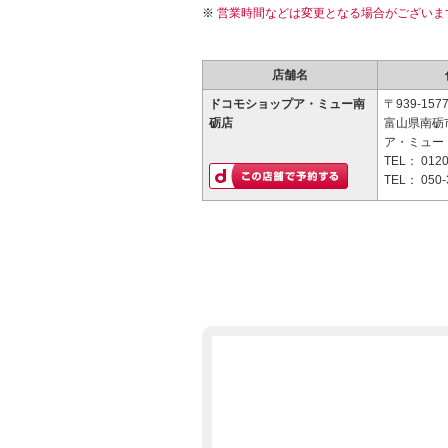
営業時間などは変更となる場合がございま
店舗名
ドコモショップア・ミュー南
〒939-157
砺店
富山県南砺
ア・ミュー 
TEL：
0120
TEL：
050-