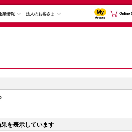
企業情報
法人のお客さま
Online
D
結果を表示しています