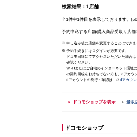
検索結果：1店舗
全1件中1件目を表示しております。(50
予約申込する店舗/購入商品受取り店舗
申し込み後に店舗を変更することはできま
予約手続きにはログインが必要です。
ドコモ回線にてアクセスいただいた場合は
確認ください。
Wi-Fiまたはご自宅のインターネット環
の契約回線をお持ちでない方も、dアカウ
dアカウントの発行・確認は「
dアカウ
ドコモショップを表示
量販
ドコモショップ