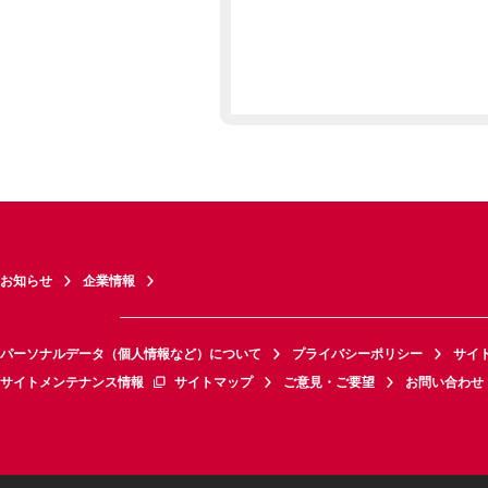
お知らせ
企業情報
パーソナルデータ（個人情報など）について
プライバシーポリシー
サイ
サイトメンテナンス情報
サイトマップ
ご意見・ご要望
お問い合わせ