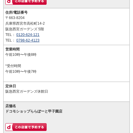
住所/電話番号
〒663-8204
兵庫県西宮市高松町14-2
阪急西宮ガーデンズ 5階
TEL：
0120-624-121
TEL：
0798-62-4123
営業時間
午前10時〜午後8時
*受付時間
午前10時〜午後7時
定休日
阪急西宮ガーデンズ休館日
店舗名
ドコモショップららぽーと甲子園店