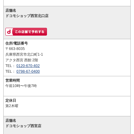
店舗名
ドコモショップ西宮北口店
住所/電話番号
〒663-8035
兵庫県西宮市北口町1-1
アクタ西宮 西館 2階
TEL：
0120-670-402
TEL：
0798-67-0400
営業時間
午前10時〜午後7時
定休日
第2木曜
店舗名
ドコモショップ西宮店