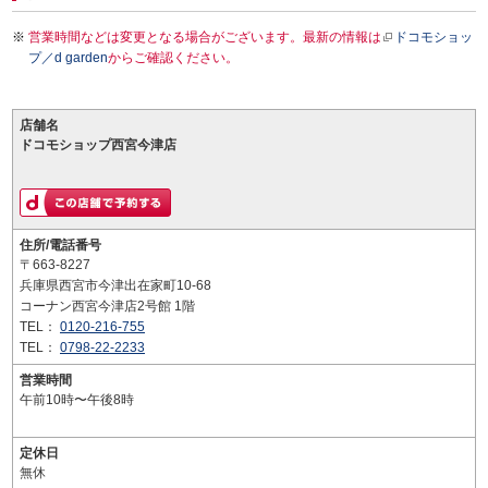
営業時間などは変更となる場合がございます。最新の情報は
ドコモショッ
プ／d garden
からご確認ください。
店舗名
ドコモショップ西宮今津店
住所/電話番号
〒663-8227
兵庫県西宮市今津出在家町10-68
コーナン西宮今津店2号館 1階
TEL：
0120-216-755
TEL：
0798-22-2233
営業時間
午前10時〜午後8時
定休日
無休