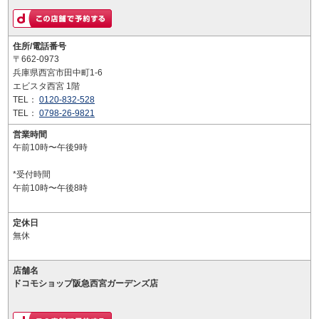
住所/電話番号
〒662-0973
兵庫県西宮市田中町1-6
エビスタ西宮 1階
TEL：
0120-832-528
TEL：
0798-26-9821
営業時間
午前10時〜午後9時
*受付時間
午前10時〜午後8時
定休日
無休
店舗名
ドコモショップ阪急西宮ガーデンズ店