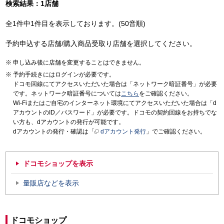
検索結果：1店舗
全1件中1件目を表示しております。(50音順)
予約申込する店舗/購入商品受取り店舗を選択してください。
申し込み後に店舗を変更することはできません。
予約手続きにはログインが必要です。
ドコモ回線にてアクセスいただいた場合は「ネットワーク暗証番号」が必要
です。ネットワーク暗証番号については
こちら
をご確認ください。
Wi-Fiまたはご自宅のインターネット環境にてアクセスいただいた場合は「d
アカウントのID／パスワード」が必要です。ドコモの契約回線をお持ちでな
い方も、dアカウントの発行が可能です。
dアカウントの発行・確認は「
dアカウント発行
」でご確認ください。
ドコモショップを表示
量販店などを表示
ドコモショップ