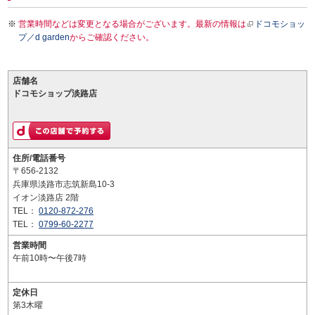
営業時間などは変更となる場合がございます。最新の情報は
ドコモショッ
プ／d garden
からご確認ください。
店舗名
ドコモショップ淡路店
住所/電話番号
〒656-2132
兵庫県淡路市志筑新島10-3
イオン淡路店 2階
TEL：
0120-872-276
TEL：
0799-60-2277
営業時間
午前10時〜午後7時
定休日
第3木曜