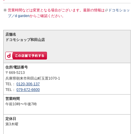
営業時間などは変更となる場合がございます。最新の情報は
ドコモショッ
プ／d garden
からご確認ください。
店舗名
ドコモショップ和田山店
住所/電話番号
〒669-5213
兵庫県朝来市和田山町玉置1070-1
TEL：
0120-306-137
TEL：
079-672-6600
営業時間
午前10時〜午後7時
定休日
第3木曜