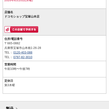
2026年8月20日(木曜)
店舗名
ドコモショップ宝塚山本店
住所/電話番号
〒665-0882
兵庫県宝塚市山本南1-26-28
TEL：
0120-403-088
TEL：
0797-82-3010
営業時間
午前10時〜午後7時
定休日
第3木曜
製品