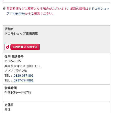
営業時間などは変更となる場合がございます。最新の情報は
ドコモショッ
プ／d garden
からご確認ください。
店舗名
ドコモショップ逆瀬川店
住所/電話番号
〒665-0035
兵庫県宝塚市逆瀬川1-11-1
アピア2号館 2階
TEL：
0120-087-891
TEL：
0797-77-7891
営業時間
午前10時〜午後7時
定休日
無休