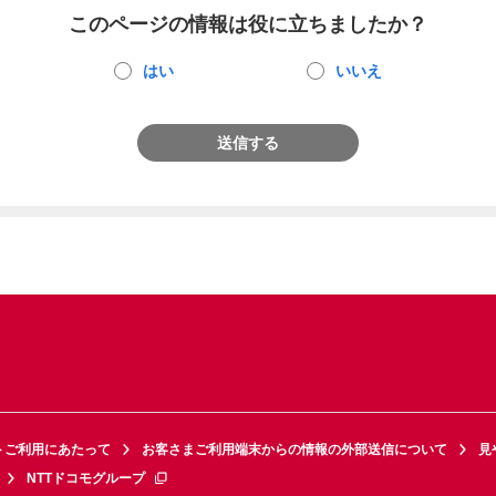
このページの情報は役に立ちましたか？
はい
いいえ
送信する
トご利用にあたって
お客さまご利用端末からの情報の外部送信について
見
NTTドコモグループ