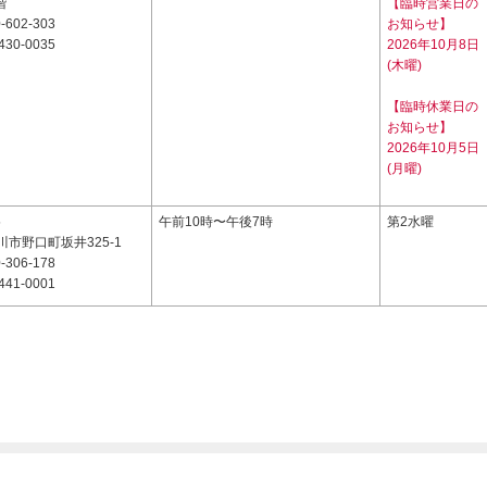
階
【臨時営業日の
-602-303
お知らせ】
430-0035
2026年10月8日
(木曜)
【臨時休業日の
お知らせ】
2026年10月5日
(月曜)
5
午前10時〜午後7時
第2水曜
市野口町坂井325-1
-306-178
441-0001