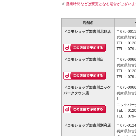
営業時間などは変更となる場合がございま
店舗名
ドコモショップ加古川北野店
〒675-001
兵庫県加古川
TEL：
0120
TEL：
079-
ドコモショップ加古川店
〒675-006
兵庫県加古
TEL：
0120
TEL：
079-
ドコモショップ加古川ニッケ
〒675-006
パークタウン店
兵庫県加古
1
ニッケパー
TEL：
0120
TEL：
079-
ドコモショップ加古川別府店
〒675-012
兵庫県加古