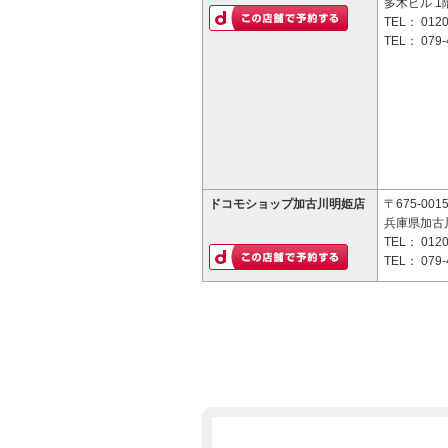
多木ビル 1
TEL：
0120
TEL：
079-
ドコモショップ加古川明姫店
〒675-001
兵庫県加古川
TEL：
0120
TEL：
079-