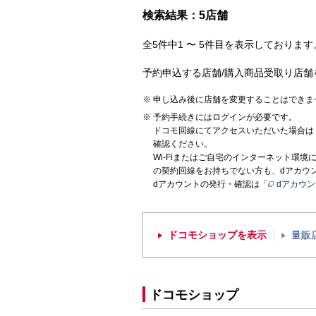
検索結果：5店舗
全5件中1 〜 5件目を表示しております。
予約申込する店舗/購入商品受取り店舗
申し込み後に店舗を変更することはできま
予約手続きにはログインが必要です。
ドコモ回線にてアクセスいただいた場合は
確認ください。
Wi-Fiまたはご自宅のインターネット環
の契約回線をお持ちでない方も、dアカウ
dアカウントの発行・確認は「
dアカウ
ドコモショップを表示
量販
ドコモショップ