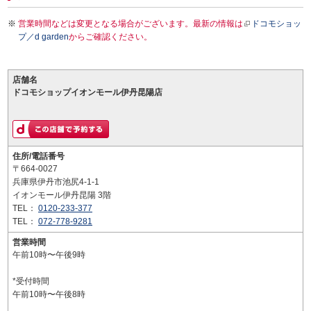
営業時間などは変更となる場合がございます。最新の情報は
ドコモショッ
プ／d garden
からご確認ください。
店舗名
ドコモショップイオンモール伊丹昆陽店
住所/電話番号
〒664-0027
兵庫県伊丹市池尻4-1-1
イオンモール伊丹昆陽 3階
TEL：
0120-233-377
TEL：
072-778-9281
営業時間
午前10時〜午後9時
*受付時間
午前10時〜午後8時