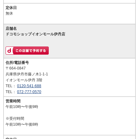
定休日
無休
店舗名
ドコモショップイオンモール伊丹店
住所/電話番号
〒664-0847
兵庫県伊丹市藤ノ木1-1-1
イオンモール伊丹 3階
TEL：
0120-541-688
TEL：
072-777-0570
営業時間
午前10時〜午後9時
※受付時間
午前10時〜午後8時