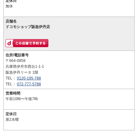
定休日
無休
店舗名
ドコモショップ阪急伊丹店
住所/電話番号
〒664-0858
兵庫県伊丹市西台1-1-1
阪急伊丹リータ 1階
TEL：
0120-195-788
TEL：
072-777-5788
営業時間
午前10時〜午後7時
定休日
第2水曜