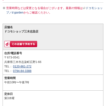
営業時間などは変更となる場合がございます。最新の情報は
ドコモショッ
プ／d garden
からご確認ください。
店舗名
ドコモショップ三木志染店
住所/電話番号
〒673-0541
兵庫県三木市志染町広野1-66
TEL：
0120-861-272
TEL：
0794-84-3388
営業時間
午前10時〜午後7時
定休日
第3木曜