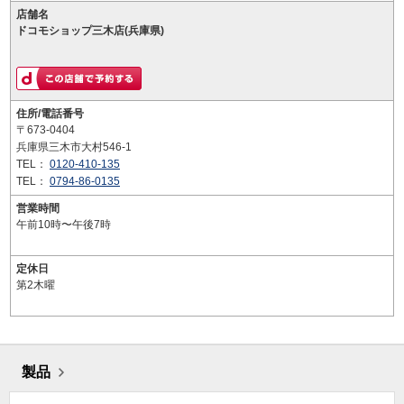
店舗名
ドコモショップ三木店(兵庫県)
住所/電話番号
〒673-0404
兵庫県三木市大村546-1
TEL：
0120-410-135
TEL：
0794-86-0135
営業時間
午前10時〜午後7時
定休日
第2木曜
製品