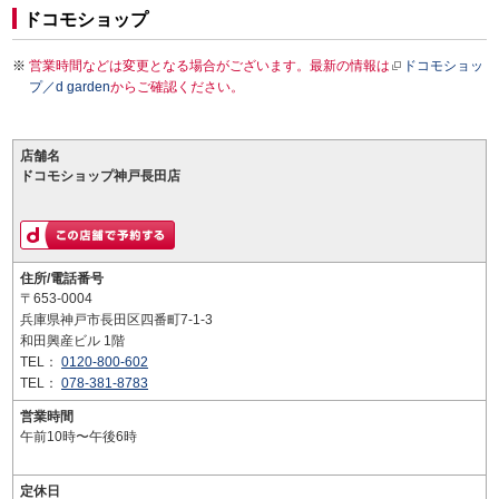
ドコモショップ
営業時間などは変更となる場合がございます。最新の情報は
ドコモショッ
プ／d garden
からご確認ください。
店舗名
ドコモショップ神戸長田店
住所/電話番号
〒653-0004
兵庫県神戸市長田区四番町7-1-3
和田興産ビル 1階
TEL：
0120-800-602
TEL：
078-381-8783
営業時間
午前10時〜午後6時
定休日