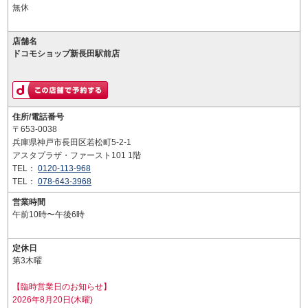
無休
店舗名
ドコモショップ新長田駅前店
住所/電話番号
〒653-0038
兵庫県神戸市長田区若松町5-2-1
アスタプラザ・ファースト101 1階
TEL：
0120-113-968
TEL：
078-643-3968
営業時間
午前10時〜午後6時
定休日
第3木曜
【臨時営業日のお知らせ】
2026年8月20日(木曜)