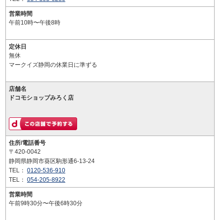
営業時間
午前10時〜午後8時
定休日
無休
マークイズ静岡の休業日に準ずる
店舗名
ドコモショップみろく店
住所/電話番号
〒420-0042
静岡県静岡市葵区駒形通6-13-24
TEL：
0120-536-910
TEL：
054-205-8922
営業時間
午前9時30分〜午後6時30分