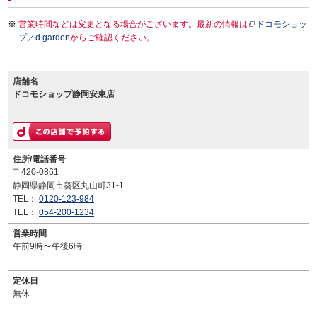
営業時間などは変更となる場合がございます。最新の情報は
ドコモショッ
プ／d garden
からご確認ください。
店舗名
ドコモショップ静岡安東店
住所/電話番号
〒420-0861
静岡県静岡市葵区丸山町31-1
TEL：
0120-123-984
TEL：
054-200-1234
営業時間
午前9時〜午後6時
定休日
無休