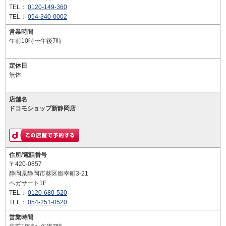
TEL：
0120-149-360
TEL：
054-340-0002
営業時間
午前10時〜午後7時
定休日
無休
店舗名
ドコモショップ新静岡店
住所/電話番号
〒420-0857
静岡県静岡市葵区御幸町3-21
ペガサート1F
TEL：
0120-680-520
TEL：
054-251-0520
営業時間