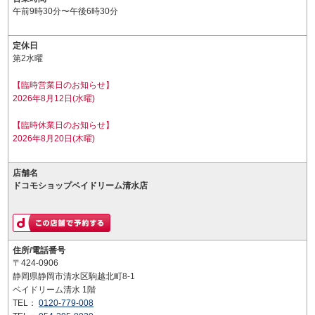
午前9時30分〜午後6時30分
定休日
第2水曜
【臨時営業日のお知らせ】
2026年8月12日(水曜)
【臨時休業日のお知らせ】
2026年8月20日(木曜)
店舗名
ドコモショップベイドリーム清水店
住所/電話番号
〒424-0906
静岡県静岡市清水区駒越北町8-1
ベイドリーム清水 1階
TEL：
0120-779-008