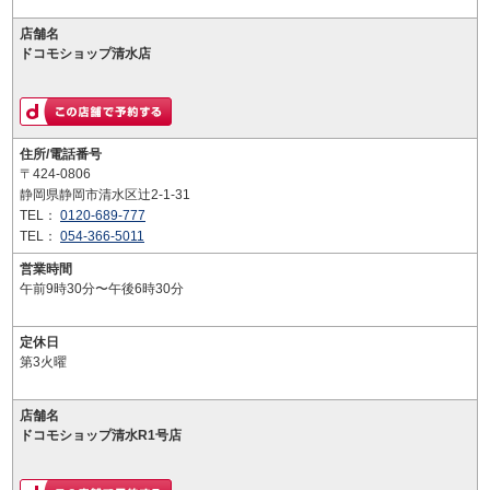
店舗名
ドコモショップ清水店
住所/電話番号
〒424-0806
静岡県静岡市清水区辻2-1-31
TEL：
0120-689-777
TEL：
054-366-5011
営業時間
午前9時30分〜午後6時30分
定休日
第3火曜
店舗名
ドコモショップ清水R1号店