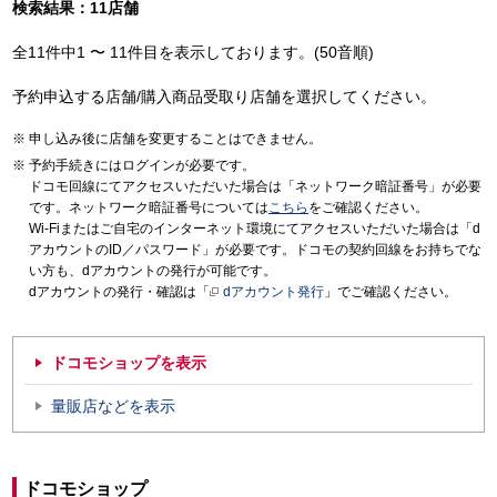
検索結果：11店舗
全11件中1 〜 11件目を表示しております。(50音順)
予約申込する店舗/購入商品受取り店舗を選択してください。
申し込み後に店舗を変更することはできません。
予約手続きにはログインが必要です。
ドコモ回線にてアクセスいただいた場合は「ネットワーク暗証番号」が必要
です。ネットワーク暗証番号については
こちら
をご確認ください。
Wi-Fiまたはご自宅のインターネット環境にてアクセスいただいた場合は「d
アカウントのID／パスワード」が必要です。ドコモの契約回線をお持ちでな
い方も、dアカウントの発行が可能です。
dアカウントの発行・確認は「
dアカウント発行
」でご確認ください。
ドコモショップを表示
量販店などを表示
ドコモショップ