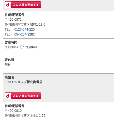
住所/電話番号
〒420-0871
静岡県静岡市葵区昭府1-18-5
TEL：
0120-644-220
TEL：
054-204-3282
営業時間
午前9時30分〜午後6時
定休日
無休
店舗名
ドコモショップ新北街道店
住所/電話番号
〒420-0810
静岡県静岡市葵区上土1-1-75