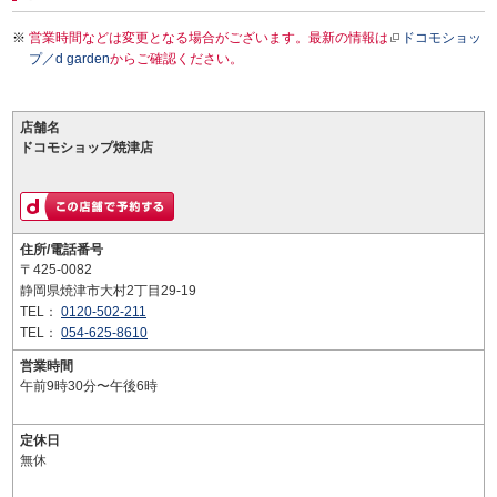
営業時間などは変更となる場合がございます。最新の情報は
ドコモショッ
プ／d garden
からご確認ください。
店舗名
ドコモショップ焼津店
住所/電話番号
〒425-0082
静岡県焼津市大村2丁目29-19
TEL：
0120-502-211
TEL：
054-625-8610
営業時間
午前9時30分〜午後6時
定休日
無休