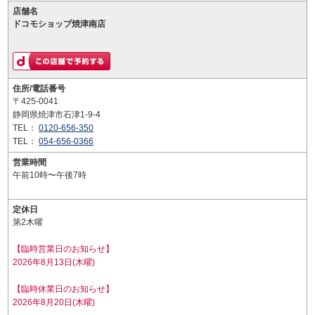
店舗名
ドコモショップ焼津南店
住所/電話番号
〒425-0041
静岡県焼津市石津1-9-4
TEL：
0120-656-350
TEL：
054-656-0366
営業時間
午前10時〜午後7時
定休日
第2木曜
【臨時営業日のお知らせ】
2026年8月13日(木曜)
【臨時休業日のお知らせ】
2026年8月20日(木曜)