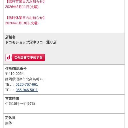
【臨時営業日のお知らせ】
2026年8月11日(火曜)
【臨時休業日のお知らせ】
2026年8月18日(火曜)
店舗名
ドコモショップ沼津リコー通り店
住所/電話番号
〒410-0054
静岡県沼津市北高島町7-3
TEL：
0120-767-661
TEL：
055-946-5011
営業時間
午前10時〜午後7時
定休日
無休