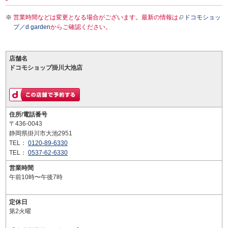
営業時間などは変更となる場合がございます。最新の情報は
ドコモショッ
プ／d garden
からご確認ください。
店舗名
ドコモショップ掛川大池店
住所/電話番号
〒436-0043
静岡県掛川市大池2951
TEL：
0120-89-6330
TEL：
0537-62-6330
営業時間
午前10時〜午後7時
定休日
第2火曜