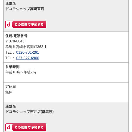
店舗名
ドコモショップ高崎東店
住所/電話番号
〒370-0043
群馬県高崎市高関町363-1
TEL：
0120-701-291
TEL：
027-327-6900
営業時間
午前10時〜午後7時
定休日
無休
店舗名
ドコモショップ吉井店(群馬県)