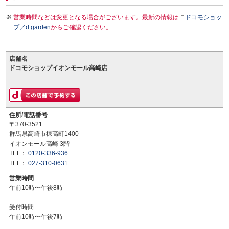
営業時間などは変更となる場合がございます。最新の情報は
ドコモショッ
プ／d garden
からご確認ください。
店舗名
ドコモショップイオンモール高崎店
住所/電話番号
〒370-3521
群馬県高崎市棟高町1400
イオンモール高崎 3階
TEL：
0120-336-936
TEL：
027-310-0631
営業時間
午前10時〜午後8時
受付時間
午前10時〜午後7時