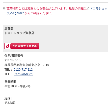
営業時間などは変更となる場合がございます。最新の情報は
ドコモショッ
プ／d garden
からご確認ください。
店舗名
ドコモショップ大泉店
住所/電話番号
〒370-0513
群馬県邑楽郡大泉町東小泉1-2-19
TEL：
0120-717-112
TEL：
0276-20-0801
営業時間
午前10時〜午後7時
定休日
第3水曜