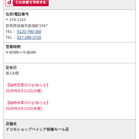
住所/電話番号
〒379-2143
群馬県前橋市新堀町1047
TEL：
0120-790-360
TEL：
027-290-3720
営業時間
午前9時〜午後6時
定休日
第2火曜
【臨時営業日のお知らせ】
2026年8月11日(火曜)
【臨時休業日のお知らせ】
2026年8月13日(木曜)
店舗名
ドコモショップベイシア前橋モール店