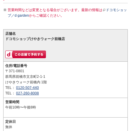
営業時間などは変更となる場合がございます。最新の情報は
ドコモショッ
プ／d garden
からご確認ください。
店舗名
ドコモショップけやきウォーク前橋店
住所/電話番号
〒371-0801
群馬県前橋市文京町2-1-1
けやきウォーク前橋内 1階
TEL：
0120-507-440
TEL：
027-260-8008
営業時間
午前10時〜午後8時
定休日
無休