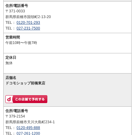
住所/電話番号
〒371-0033
群馬県前橋市国領町2-13-20
TEL：
0120-701-293
TEL：
027-231-7500
営業時間
午前10時〜午後7時
定休日
無休
店舗名
ドコモショップ前橋東店
住所/電話番号
〒379-2154
群馬県前橋市天川大島町234-1
TEL：
0120-495-888
TEL：
027-261-1200