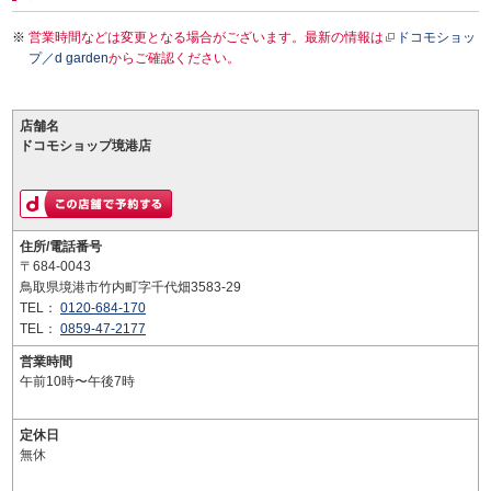
営業時間などは変更となる場合がございます。最新の情報は
ドコモショッ
プ／d garden
からご確認ください。
店舗名
ドコモショップ境港店
住所/電話番号
〒684-0043
鳥取県境港市竹内町字千代畑3583-29
TEL：
0120-684-170
TEL：
0859-47-2177
営業時間
午前10時〜午後7時
定休日
無休