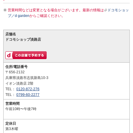
営業時間などは変更となる場合がございます。最新の情報は
ドコモショッ
プ／d garden
からご確認ください。
店舗名
ドコモショップ淡路店
住所/電話番号
〒656-2132
兵庫県淡路市志筑新島10-3
イオン淡路店 2階
TEL：
0120-872-276
TEL：
0799-60-2277
営業時間
午前10時〜午後7時
定休日
第3木曜