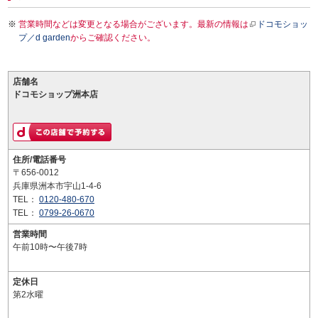
営業時間などは変更となる場合がございます。最新の情報は
ドコモショッ
プ／d garden
からご確認ください。
店舗名
ドコモショップ洲本店
住所/電話番号
〒656-0012
兵庫県洲本市宇山1-4-6
TEL：
0120-480-670
TEL：
0799-26-0670
営業時間
午前10時〜午後7時
定休日
第2水曜