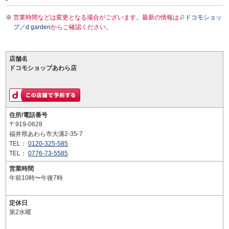
営業時間などは変更となる場合がございます。最新の情報は
ドコモショッ
プ／d garden
からご確認ください。
店舗名
ドコモショップあわら店
住所/電話番号
〒919-0628
福井県あわら市大溝2-35-7
TEL：
0120-325-585
TEL：
0776-73-5585
営業時間
午前10時〜午後7時
定休日
第2水曜