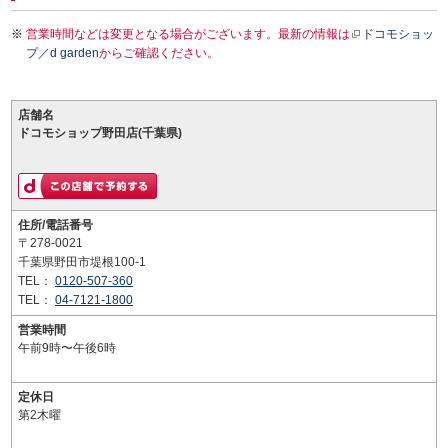
営業時間などは変更となる場合がございます。最新の情報は
ドコモショッ
プ／d garden
からご確認ください。
店舗名
ドコモショップ野田店(千葉県)
住所/電話番号
〒278-0021
千葉県野田市堤根100-1
TEL：
0120-507-360
TEL：
04-7121-1800
営業時間
午前9時〜午後6時
定休日
第2木曜