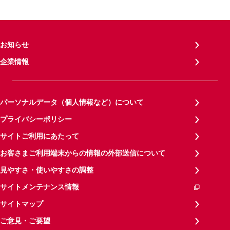
お知らせ
企業情報
パーソナルデータ（個人情報など）について
プライバシーポリシー
サイトご利用にあたって
お客さまご利用端末からの情報の外部送信について
見やすさ・使いやすさの調整
サイトメンテナンス情報
サイトマップ
ご意見・ご要望