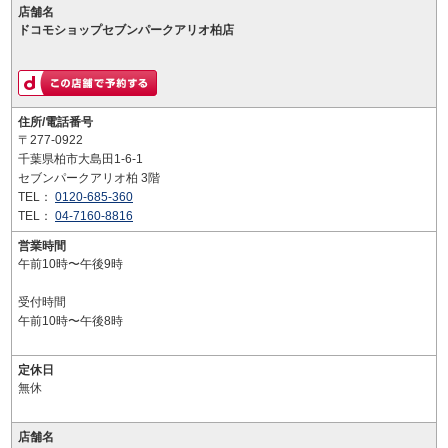
店舗名
ドコモショップセブンパークアリオ柏店
住所/電話番号
〒277-0922
千葉県柏市大島田1-6-1
セブンパークアリオ柏 3階
TEL：
0120-685-360
TEL：
04-7160-8816
営業時間
午前10時〜午後9時
受付時間
午前10時〜午後8時
定休日
無休
店舗名