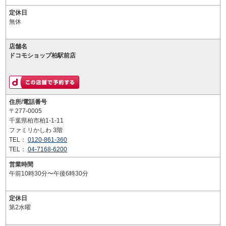
定休日
無休
店舗名
ドコモショップ柏駅前店
住所/電話番号
〒277-0005
千葉県柏市柏1-1-11
ファミリかしわ 3階
TEL：
0120-861-360
TEL：
04-7168-6200
営業時間
午前10時30分〜午後6時30分
定休日
第2水曜