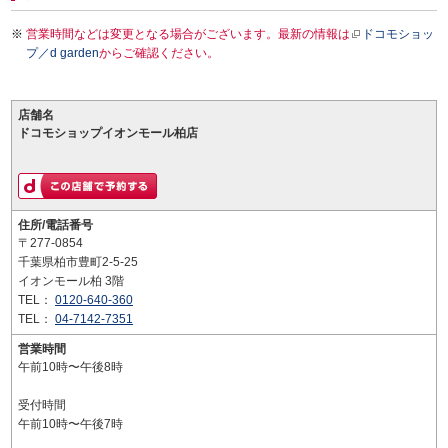
営業時間などは変更となる場合がございます。最新の情報は
ドコモショッ
プ／d garden
からご確認ください。
店舗名
ドコモショップイオンモール柏店
住所/電話番号
〒277-0854
千葉県柏市豊町2-5-25
イオンモール柏 3階
TEL：
0120-640-360
TEL：
04-7142-7351
営業時間
午前10時〜午後8時
受付時間
午前10時〜午後7時