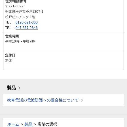
住所/電話番号
〒271-0092
千葉県松戸市松戸1307-1
松戸ビルヂング 1階
TEL：
0120-621-360
TEL：
047-367-2846
営業時間
午前10時〜午後7時
定休日
無休
製品
携帯電話の電波防護への適合性について
ホーム
製品
店舗の選択