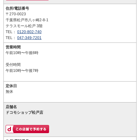
住所/電話番号
〒270-0023
千葉県松戸市八ヶ崎2-8-1
テラスモール松戸 3階
TEL：
0120-802-740
TEL：
047-349-7201
営業時間
午前10時〜午後8時
受付時間
午前10時〜午後7時
定休日
無休
店舗名
ドコモショップ松戸店