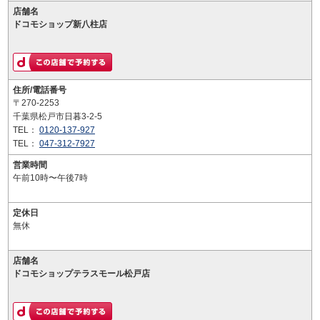
店舗名
ドコモショップ新八柱店
住所/電話番号
〒270-2253
千葉県松戸市日暮3-2-5
TEL：
0120-137-927
TEL：
047-312-7927
営業時間
午前10時〜午後7時
定休日
無休
店舗名
ドコモショップテラスモール松戸店