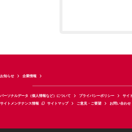
お知らせ
企業情報
パーソナルデータ（個人情報など）について
プライバシーポリシー
サイ
サイトメンテナンス情報
サイトマップ
ご意見・ご要望
お問い合わせ