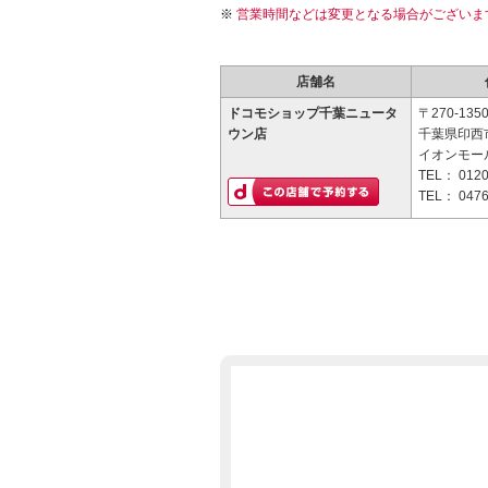
営業時間などは変更となる場合がございま
店舗名
ドコモショップ千葉ニュータ
〒270-135
ウン店
千葉県印西市
イオンモー
TEL：
0120
TEL：
0476