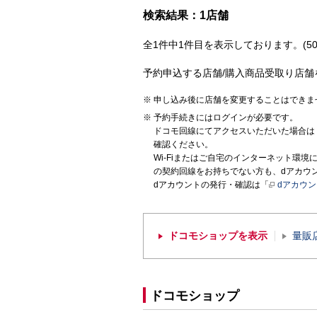
検索結果：1店舗
全1件中1件目を表示しております。(50
予約申込する店舗/購入商品受取り店舗
申し込み後に店舗を変更することはできま
予約手続きにはログインが必要です。
ドコモ回線にてアクセスいただいた場合は
確認ください。
Wi-Fiまたはご自宅のインターネット環
の契約回線をお持ちでない方も、dアカウ
dアカウントの発行・確認は「
dアカウ
ドコモショップを表示
量販
ドコモショップ