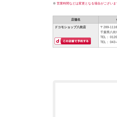
営業時間などは変更となる場合がございま
店舗名
ドコモショップ八街店
〒289-111
千葉県八街市
TEL：
0120
TEL：
043-