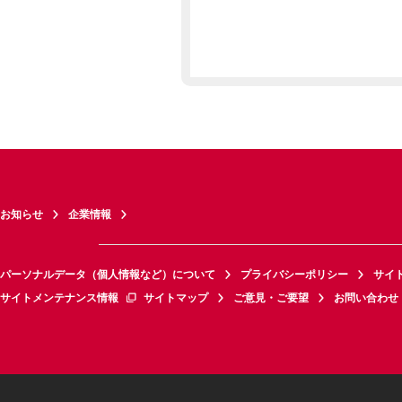
お知らせ
企業情報
パーソナルデータ（個人情報など）について
プライバシーポリシー
サイ
サイトメンテナンス情報
サイトマップ
ご意見・ご要望
お問い合わせ