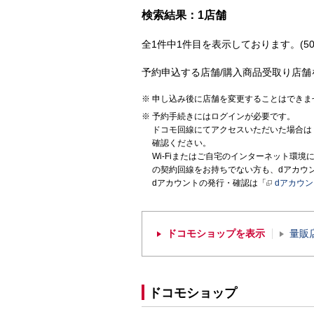
検索結果：1店舗
全1件中1件目を表示しております。(50
予約申込する店舗/購入商品受取り店舗
申し込み後に店舗を変更することはできま
予約手続きにはログインが必要です。
ドコモ回線にてアクセスいただいた場合は
確認ください。
Wi-Fiまたはご自宅のインターネット環
の契約回線をお持ちでない方も、dアカウ
dアカウントの発行・確認は「
dアカウ
ドコモショップを表示
量販
ドコモショップ