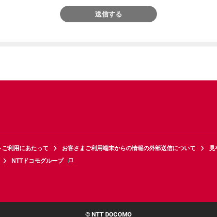
送信する
トご利用にあたって
お客さまご利用端末からの情報の外部送信について
見
NTTドコモグループ
© NTT DOCOMO