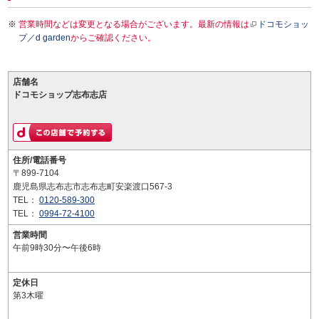
営業時間などは変更となる場合がございます。最新の情報は
ドコモショッ
プ／d garden
からご確認ください。
店舗名
ドコモショップ志布志店
住所/電話番号
〒899-7104
鹿児島県志布志市志布志町安楽渡口567-3
TEL：
0120-589-300
TEL：
0994-72-4100
営業時間
午前9時30分〜午後6時
定休日
第3木曜