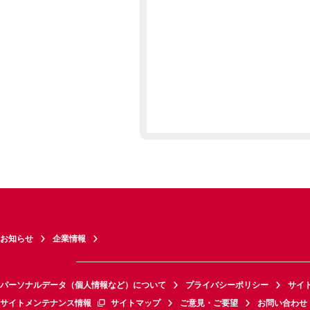
お知らせ
企業情報
パーソナルデータ（個人情報など）について
プライバシーポリシー
サイ
サイトメンテナンス情報
サイトマップ
ご意見・ご要望
お問い合わせ