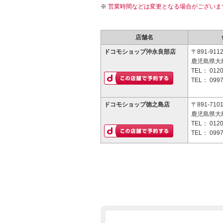
営業時間などは変更となる場合がございま
店舗名
ドコモショップ沖永良部店
〒891-911
鹿児島県大
TEL：
0120
TEL：
0997
ドコモショップ徳之島店
〒891-710
鹿児島県大
TEL：
0120
TEL：
0997