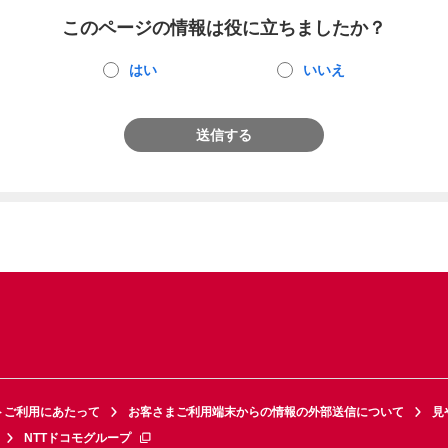
このページの情報は役に立ちましたか？
はい
いいえ
送信する
トご利用にあたって
お客さまご利用端末からの情報の外部送信について
見
NTTドコモグループ