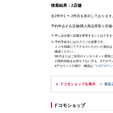
検索結果：2店舗
全2件中1 〜 2件目を表示しております。
予約申込する店舗/購入商品受取り店舗
申し込み後に店舗を変更することはできま
予約手続きにはログインが必要です。
ドコモ回線にてアクセスいただいた場合は
確認ください。
Wi-Fiまたはご自宅のインターネット環
の契約回線をお持ちでない方も、dアカウ
dアカウントの発行・確認は「
dアカウ
ドコモショップを表示
量販
ドコモショップ