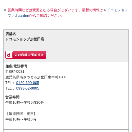
営業時間などは変更となる場合がございます。最新の情報は
ドコモショッ
プ／d garden
からご確認ください。
店舗名
ドコモショップ加世田店
住所/電話番号
〒897-0031
鹿児島県南さつま市加世田東本町1-14
TEL：
0120-699-005
TEL：
0993-52-0005
営業時間
午前10時〜午後6時30分
【毎週日曜 祝日】
午前10時〜午後6時